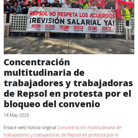
Concentración
multitudinaria de
trabajadores y trabajadoras
de Repsol en protesta por el
bloqueo del convenio
14 May 2026
Enlace web noticia original
Concentración multitudinaria de
trabajadores y trabajadoras de Repsol en protesta por el